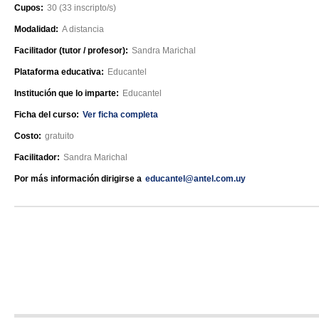
Cupos:
30 (33 inscripto/s)
Modalidad:
A distancia
Facilitador (tutor / profesor):
Sandra Marichal
Plataforma educativa:
Educantel
Institución que lo imparte:
Educantel
Ficha del curso:
Ver ficha completa
Costo:
gratuito
Facilitador:
Sandra Marichal
Por más información dirigirse a
educantel@antel.com.uy