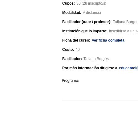
Cupos:
30 (28 inscripto/s)
Modalidad:
A distancia
Facilitador (tutor / profesor):
Tatiana Borge
Institución que lo imparte:
inscribirse a un 
Ficha del curso:
Ver ficha completa
Costo:
40
Facilitador:
Tatiana Borges
Por más información dirigirse a
educantel