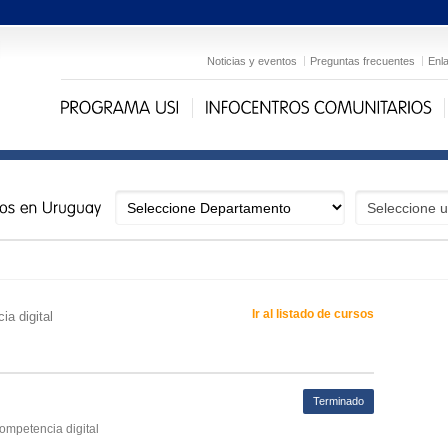
Noticias y eventos
Preguntas frecuentes
Enl
Ir al listado de cursos
ia digital
Terminado
competencia digital