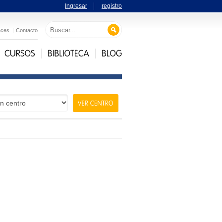
Ingresar
registro
aces
Contacto