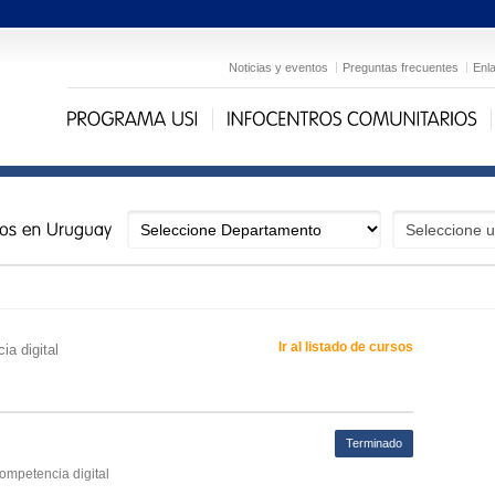
Noticias y eventos
Preguntas frecuentes
Enl
Ir al listado de cursos
ia digital
Terminado
competencia digital