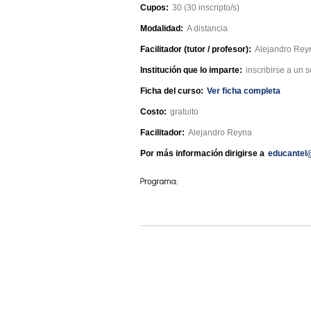
Cupos:
30 (30 inscripto/s)
Modalidad:
A distancia
Facilitador (tutor / profesor):
Alejandro Rey
Institución que lo imparte:
inscribirse a un 
Ficha del curso:
Ver ficha completa
Costo:
gratuito
Facilitador:
Alejandro Reyna
Por más información dirigirse a
educantel