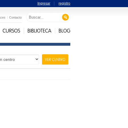
Ingresar
registro
aces
Contacto