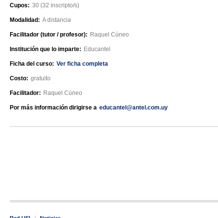
Cupos:
30 (32 inscripto/s)
Modalidad:
A distancia
Facilitador (tutor / profesor):
Raquel Cúneo
Institución que lo imparte:
Educantel
Ficha del curso:
Ver ficha completa
Costo:
gratuito
Facilitador:
Raquel Cúneo
Por más información dirigirse a
educantel@antel.com.uy