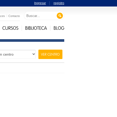
Ingresar
registro
aces
Contacto