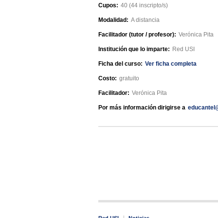
Cupos:
40 (44 inscripto/s)
Modalidad:
A distancia
Facilitador (tutor / profesor):
Verónica Pita
Institución que lo imparte:
Red USI
Ficha del curso:
Ver ficha completa
Costo:
gratuito
Facilitador:
Verónica Pita
Por más información dirigirse a
educantel