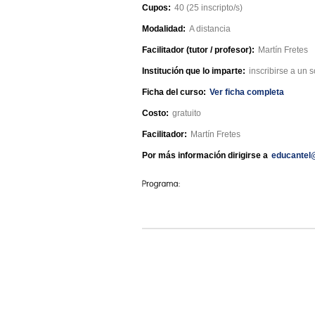
Cupos:
40 (25 inscripto/s)
Modalidad:
A distancia
Facilitador (tutor / profesor):
Martín Fretes
Institución que lo imparte:
inscribirse a un 
Ficha del curso:
Ver ficha completa
Costo:
gratuito
Facilitador:
Martín Fretes
Por más información dirigirse a
educantel