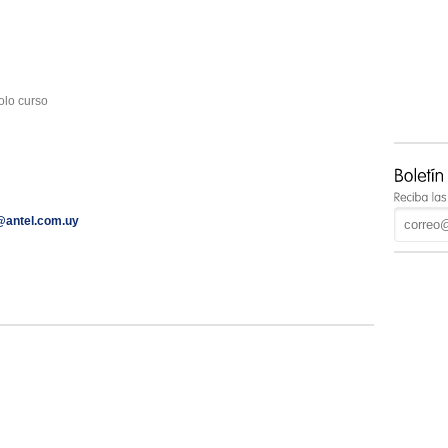
solo curso
@antel.com.uy