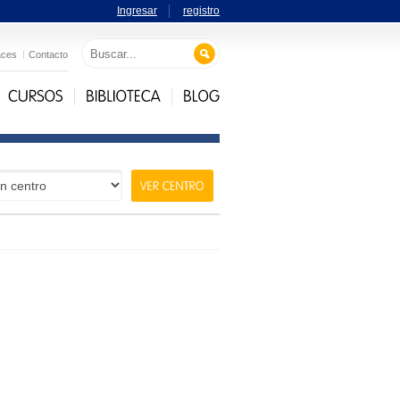
Ingresar
registro
aces
Contacto