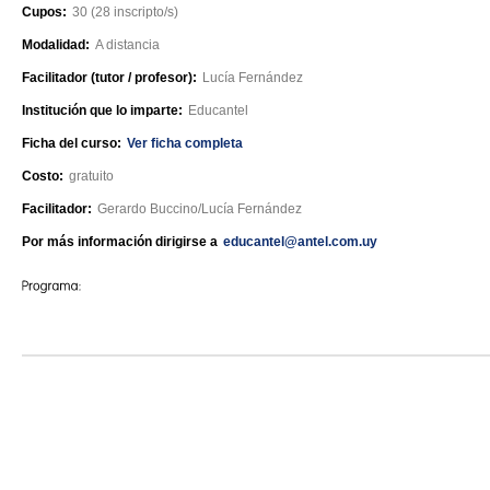
Cupos:
30 (28 inscripto/s)
Modalidad:
A distancia
Facilitador (tutor / profesor):
Lucía Fernández
Institución que lo imparte:
Educantel
Ficha del curso:
Ver ficha completa
Costo:
gratuito
Facilitador:
Gerardo Buccino/Lucía Fernández
Por más información dirigirse a
educantel@antel.com.uy