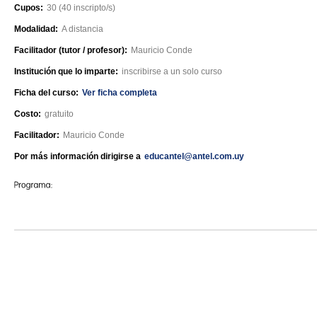
Cupos:
30 (40 inscripto/s)
Modalidad:
A distancia
Facilitador (tutor / profesor):
Mauricio Conde
Institución que lo imparte:
inscribirse a un solo curso
Ficha del curso:
Ver ficha completa
Costo:
gratuito
Facilitador:
Mauricio Conde
Por más información dirigirse a
educantel@antel.com.uy