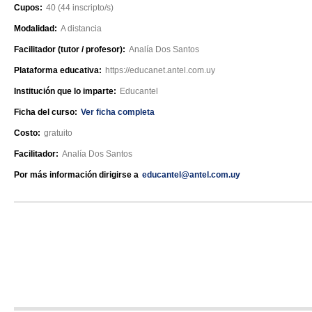
Cupos:
40 (44 inscripto/s)
Modalidad:
A distancia
Facilitador (tutor / profesor):
Analía Dos Santos
Plataforma educativa:
https://educanet.antel.com.uy
Institución que lo imparte:
Educantel
Ficha del curso:
Ver ficha completa
Costo:
gratuito
Facilitador:
Analía Dos Santos
Por más información dirigirse a
educantel@antel.com.uy