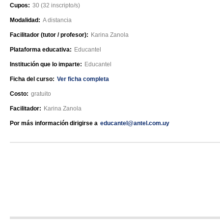
Cupos:
30 (32 inscripto/s)
Modalidad:
A distancia
Facilitador (tutor / profesor):
Karina Zanola
Plataforma educativa:
Educantel
Institución que lo imparte:
Educantel
Ficha del curso:
Ver ficha completa
Costo:
gratuito
Facilitador:
Karina Zanola
Por más información dirigirse a
educantel@antel.com.uy