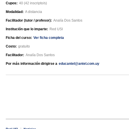
Cupos:
40 (42 inscripto/s)
Modalidad:
A distancia
Facilitador (tutor / profesor):
Analía Dos Santos
Institución que lo imparte:
Red USI
Ficha del curso:
Ver ficha completa
Costo:
gratuito
Facilitador:
Analía Dos Santos
Por más información dirigirse a
educantel@antel.com.uy