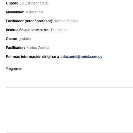
Cupos:
30 (18 inscripto/s)
Modalidad:
A distancia
Facilitador (tutor / profesor):
Karina Zanola
Institución que lo imparte:
Educantel
Costo:
gratuito
Facilitador:
Karina Zanola
Por más información dirigirse a
educantel@antel.com.uy